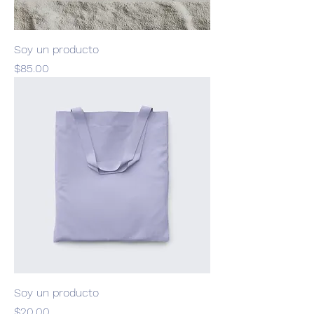
Soy un producto
Precio
$85.00
Soy un producto
Precio
$20.00