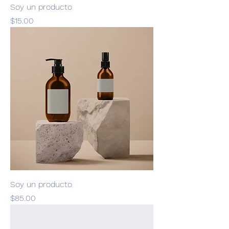
Soy un producto
Precio
$15.00
Soy un producto
Precio
$85.00